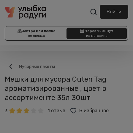
Войти
Завтра или позже
Через 15 минут
со склада
из магазина
Мусорные пакеты
Мешки для мусора Guten Tag
ароматизированные , цвет в
ассортименте 35л 30шт
3
1 отзыв
В избранное