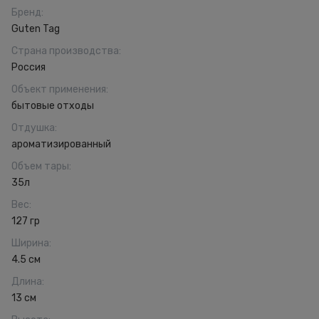
Бренд
:
Guten Tag
Страна производства
:
Россия
Объект применения
:
бытовые отходы
Отдушка
:
ароматизированный
Объем тары
:
35л
Вес
:
127 гр
Ширина
:
4.5 см
Длина
:
13 см