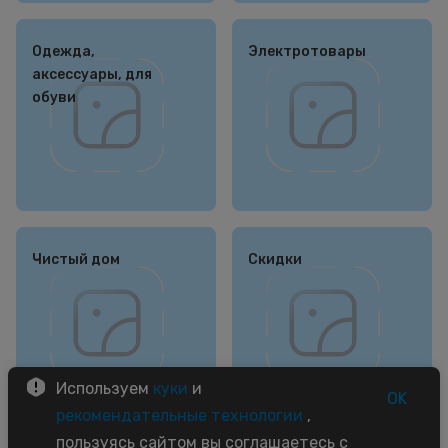
Одежда,
Электротовары
аксессуары, для
обуви
Чистый дом
Скидки
Используем
куки
и
OK
рекомендательные технологии
,
пользуясь сайтом вы соглашаетесь с