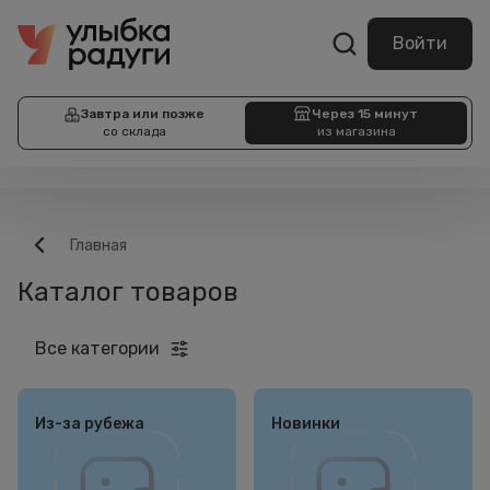
Войти
Завтра или позже
Через 15 минут
со склада
из магазина
Главная
Каталог товаров
Все категории
Из-за рубежа
Новинки