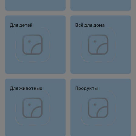
Для детей
Всё для дома
Для животных
Продукты