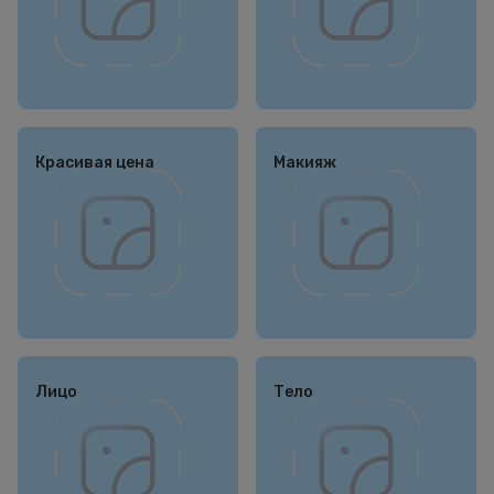
Красивая цена
Макияж
Лицо
Тело