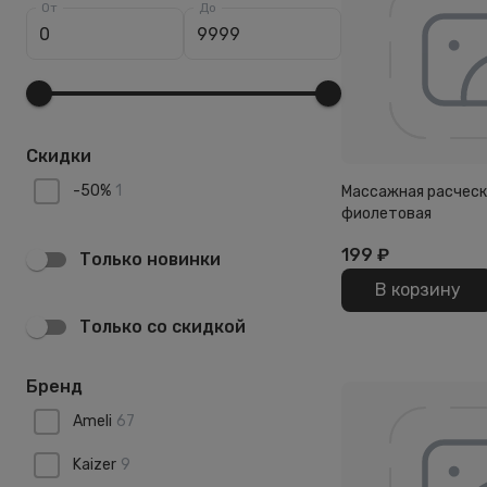
От
До
Скидки
-
50
%
1
Массажная расческа
фиолетовая
199
₽
Только новинки
В корзину
Только со скидкой
Бренд
Ameli
67
Kaizer
9