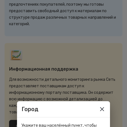
предпочтениях покупателей, поэтому мы готовы
предоставить свободный доступ к материалам по
структуре продаж различных товарных направлений и
категорий.
Информационная поддержка
Для возможности детального мониторинга рынка Сеть
предоставляет поставщикам доступ к
информационному порталу поставщика. Он содержит
всю информацию с возможной детализацией до
каждого дня, каждой розничной точки и каждой
Город
товарной позиции.
Укажите ваш населённый пункт, чтобы
Смотреть презентацию