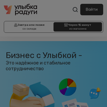
Войти
Завтра или позже
Через 15 минут
со склада
из магазина
Бизнес с Улыбкой -
Это надёжное и стабильное
сотрудничество