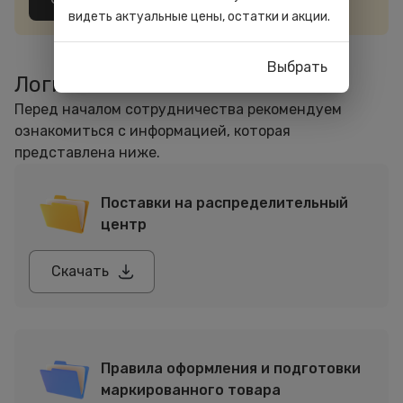
видеть актуальные цены, остатки и акции.
Выбрать
Логистика
Перед началом сотрудничества рекомендуем
ознакомиться с информацией, которая
представлена ниже.
Поставки на распределительный
центр
Скачать
Правила оформления и подготовки
маркированного товара