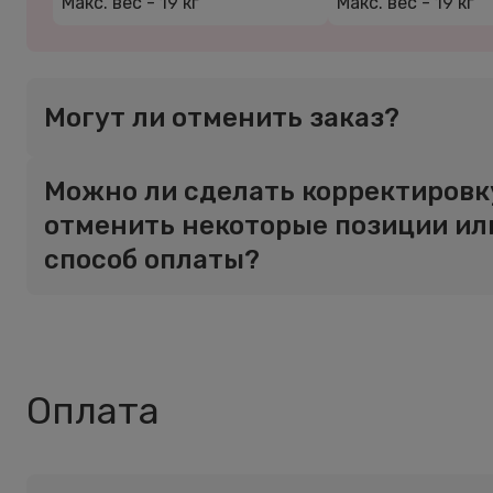
Макс. вес -
19 кг
Макс. вес -
19 кг
Могут ли отменить заказ?
Можно ли сделать корректировку
отменить некоторые позиции ил
способ оплаты?
Оплата