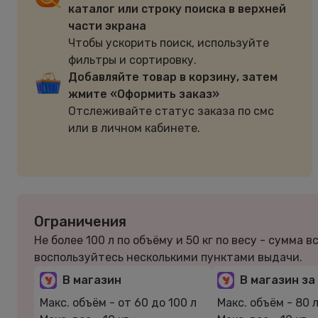
каталог или строку поиска в верхней
части экрана
Чтобы ускорить поиск, используйте
фильтры и сортировку.
Добавляйте товар в корзину, затем
жмите «Оформить заказ»
Отслеживайте статус заказа по смс
или в личном кабинете.
Ограничения
Не более 100 л по объёму и 50 кг по весу - сумма 
воспользуйтесь несколькими пунктами выдачи.
В магазин
В магазин за
Макс. объём -
от 60 до 100 л
Макс. объём -
80 