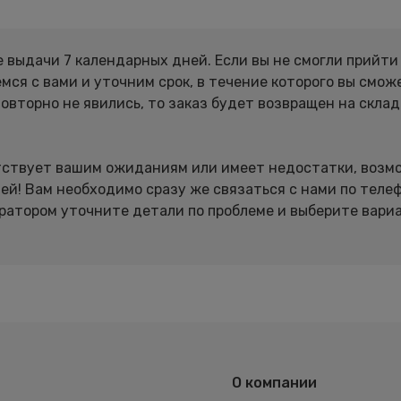
е выдачи 7 календарных дней. Если вы не смогли прийти
емся с вами и уточним срок, в течение которого вы смож
повторно не явились, то заказ будет возвращен на склад
етствует вашим ожиданиям или имеет недостатки, возм
ней! Вам необходимо сразу же связаться с нами по теле
ератором уточните детали по проблеме и выберите вари
О компании