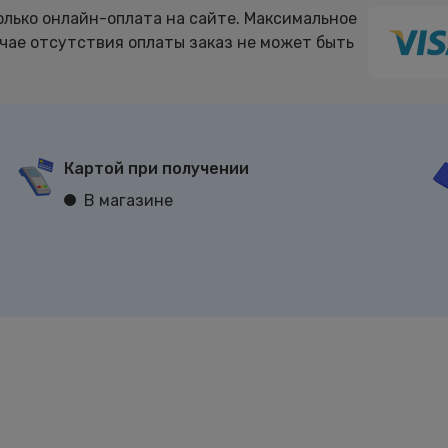
олько онлайн-оплата на сайте. Максимальное
учае отсутствия оплаты заказ не может быть
Картой при получении
В магазине