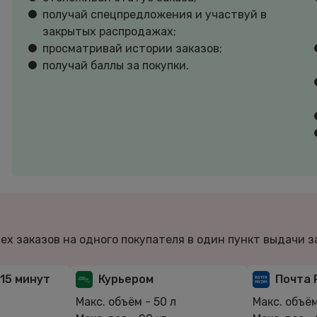
получай спецпредложения и участвуй в
закрытых распродажах;
просматривай истории заказов;
получай баллы за покупки.
всех заказов на одного покупателя в один пункт выдачи з
 15 минут
Курьером
Почта 
л
Макс. объём -
50 л
Макс. объё