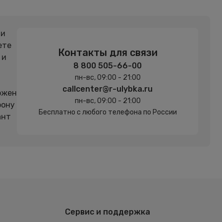
 и
ете
Контакты для связи
 и
8 800 505-66-00
пн-вс, 09:00 - 21:00
callcenter@r-ulybka.ru
ожен
пн-вс, 09:00 - 21:00
фону
Бесплатно с любого телефона по России
ант
Сервис и поддержка