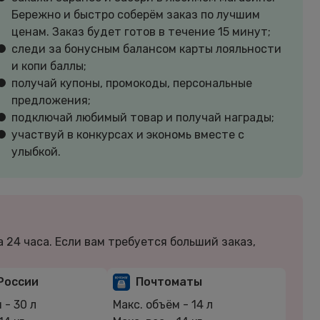
Бережно и быстро соберём заказ по лучшим
ценам. Заказ будет готов в течение 15 минут;
следи за бонусным балансом карты лояльности
и копи баллы;
получай купоны, промокоды, персональные
предложения;
подключай любимый товар и получай награды;
участвуй в конкурсах и экономь вместе с
улыбкой.
а 24 часа. Если вам требуется больший заказ,
России
Почтоматы
м -
30 л
Макс. объём -
14 л