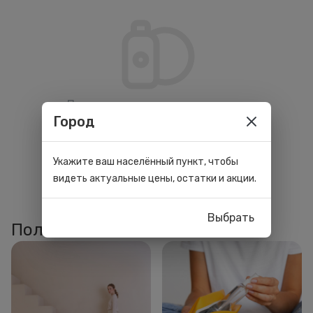
По вашим параметрам ничего не
Город
нашлось. Попробуйте изменить
фильтры.
Укажите ваш населённый пункт, чтобы
видеть актуальные цены, остатки и акции.
Выбрать
Полезные статьи