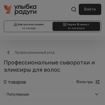
Войти
Завтра или позже
Через 15 минут
со склада
из магазина
Профессиональный уход
Профессиональные сыворотки и
эликсиры для волос
0 товаров
Фильтры
Популярные