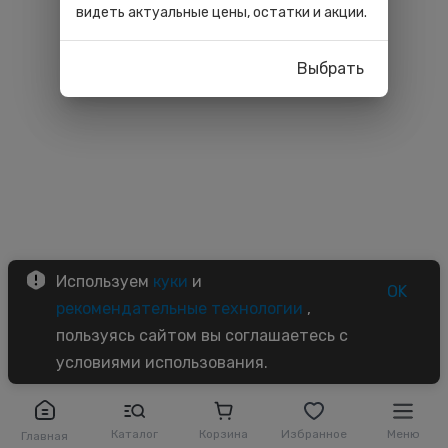
видеть актуальные цены, остатки и акции.
Выбрать
Используем
куки
и
OK
рекомендательные технологии
,
пользуясь сайтом вы соглашаетесь с
условиями использования.
Каталог
Корзина
Избранное
Меню
Главная