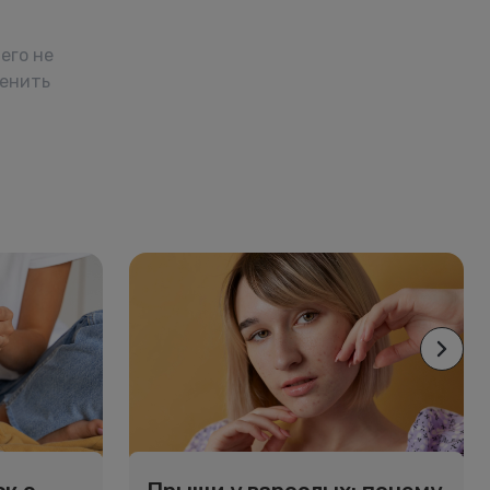
его не
менить