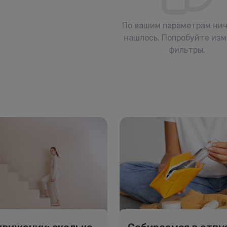
По вашим параметрам нич
нашлось. Попробуйте из
фильтры.