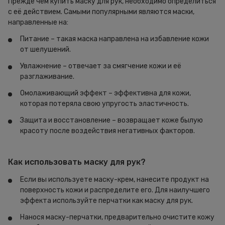
Прежде чем купить маску для рук, необходимо определиться
с её действием. Самыми популярными являются маски,
направленные на:
Питание – такая маска направлена на избавление кожи
от шелушений.
Увлажнение – отвечает за смягчение кожи и её
разглаживание.
Омолаживающий эффект – эффективна для кожи,
которая потеряла свою упругость эластичность.
Защита и восстановление – возвращает коже былую
красоту после воздействия негативных факторов.
Как использовать маску для рук?
Если вы используете маску-крем, нанесите продукт на
поверхность кожи и распределите его. Для наилучшего
эффекта используйте перчатки как маску для рук.
Нанося маску-перчатки, предварительно очистите кожу