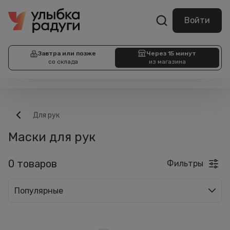
Войти
Завтра или позже
Через 15 минут
со склада
из магазина
Для рук
Маски для рук
0 товаров
Фильтры
Популярные