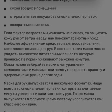
химические составы бытовых средств;
сухой воздух в помещении;
стирка и мытье посуды без специальных перчаток;
возвратные изменения.
Если фактор возраста мы изменить не в силах, то защитить
кожу рук от ветра и воды нам поможет грамотный уход.
Наиболее эффективным средством для восстановления
кожи является маска для рук. В составе таких масок можно
увидеть множество питательных веществ, которые
проникают в поры и ухаживают за кожей изнутри.
Обязательно выбирайте маски с натуральными
компонентами и маслами, они помогут сохранить красоту и
здоровье кожи рук на долгие годы.
Маска для рук выпускается в нескольких форматах. Чаще
всего это специальные перчатки, которые за считанные
минуты увлажнят и напитают кожу рук. Также маска
выпускается в формате крема, поэтому используется как
классический крем.