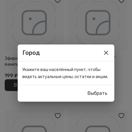
Город
Эфирное масло Mirrolla "
Эфирное масло Mirrolla "
ваниль " 10мл
апельсин " 10мл
Укажите ваш населённый пункт, чтобы
199
₽
115
₽
видеть актуальные цены, остатки и акции.
В корзину
В корзину
Выбрать