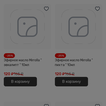
-25%
-25%
Эфирное масло Mirrolla "
Эфирное масло Mirrolla "
эвкалипт " 10мл
пихта " 10мл
120
₽
165 ₽
120
₽
165 ₽
В корзину
В корзину