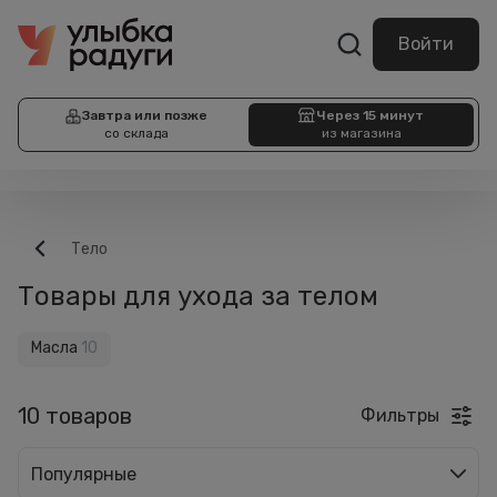
Войти
Завтра или позже
Через 15 минут
со склада
из магазина
Тело
Товары для ухода за телом
Масла
10
10 товаров
Фильтры
Популярные