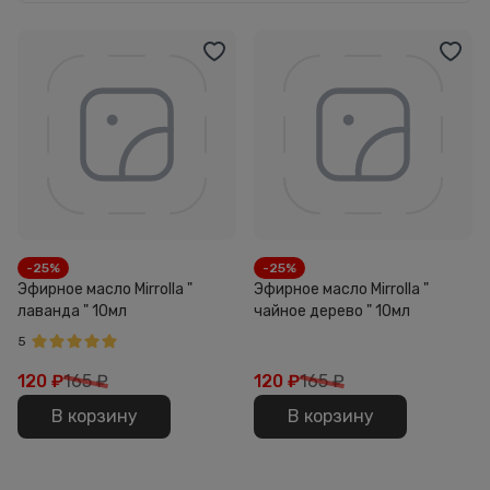
-25%
-25%
Эфирное масло Mirrolla "
Эфирное масло Mirrolla "
лаванда " 10мл
чайное дерево " 10мл
5
120
₽
165 ₽
120
₽
165 ₽
В корзину
В корзину