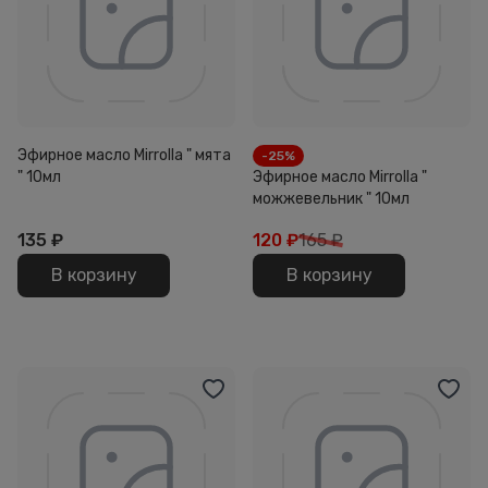
Эфирное масло Mirrolla " мята
-25%
" 10мл
Эфирное масло Mirrolla "
можжевельник " 10мл
135
₽
120
₽
165 ₽
В корзину
В корзину