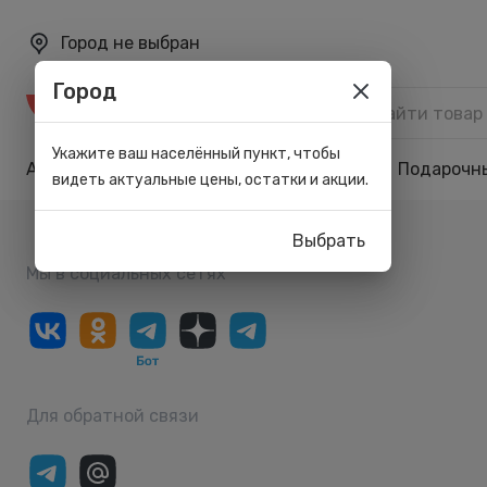
Город не выбран
Город
Каталог
Укажите ваш населённый пункт, чтобы
Акции
Бренды
Карта лояльности
Подарочн
видеть актуальные цены, остатки и акции.
Выбрать
Мы в социальных сетях
Для обратной связи