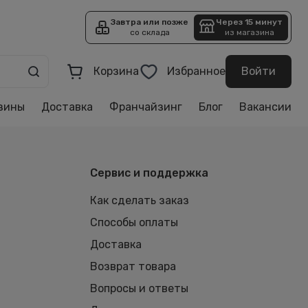
Завтра или позже
Через 15 минут
со склада
из магазина
Корзина
Избранное
Войти
зины
Доставка
Франчайзинг
Блог
Вакансии
Сервис и поддержка
Как сделать заказ
Способы оплаты
Доставка
Возврат товара
Вопросы и ответы