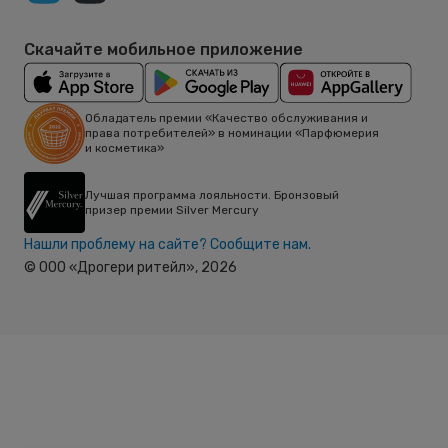
Скачайте мобильное приложение
Обладатель премии «Качество обслуживания и
права потребителей» в номинации «Парфюмерия
и косметика»
Лучшая программа лояльности. Бронзовый
призер премии Silver Mercury
Нашли проблему на сайте? Сообщите нам.
© ООО «Дрогери ритейл»,
2026