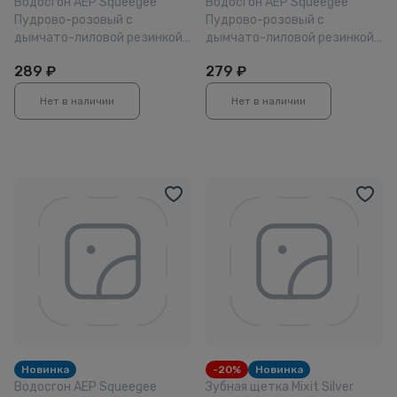
Водосгон АЕР Squeegee
Водосгон АЕР Squeegee
Пудрово-розовый с
Пудрово-розовый с
дымчато-лиловой резинкой
дымчато-лиловой резинкой
22см
16см
289
₽
279
₽
Нет в наличии
Нет в наличии
Новинка
-20%
Новинка
Водосгон АЕР Squeegee
Зубная щетка Mixit Silver