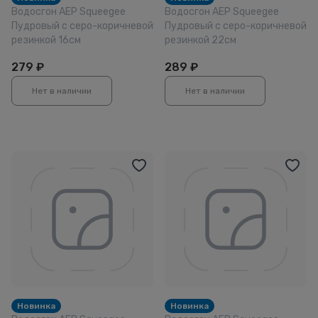
Водосгон АЕР Squeegee
Водосгон АЕР Squeegee
Пудровый с серо-коричневой
Пудровый с серо-коричневой
резинкой 16см
резинкой 22см
279
₽
289
₽
Нет в наличии
Нет в наличии
Новинка
Новинка