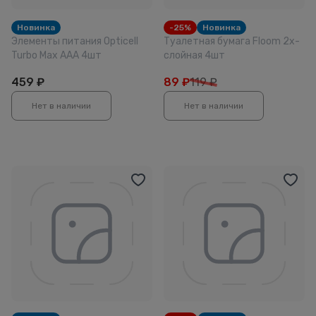
Новинка
-25%
Новинка
Элементы питания Opticell
Туалетная бумага Floom 2х-
Turbo Max AAA 4шт
слойная 4шт
459
₽
89
₽
119 ₽
Нет в наличии
Нет в наличии