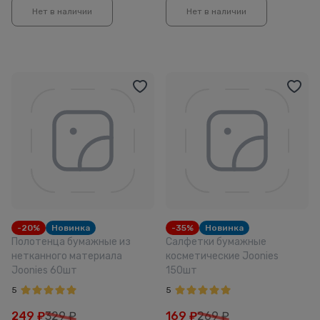
Нет в наличии
Нет в наличии
-20%
Новинка
-35%
Новинка
Полотенца бумажные из
Салфетки бумажные
нетканного материала
косметические Joonies
Joonies 60шт
150шт
5
5
249
₽
329 ₽
169
₽
269 ₽