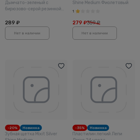
Дымчато-зеленый с
Shine Medium Фиолетовый
бирюзово-серой резинкой
1
22см
289
₽
279
₽
359 ₽
Нет в наличии
Нет в наличии
-20%
Новинка
-35%
Новинка
Зубная щетка Mixit Silver
Пластилин легкий Лепи