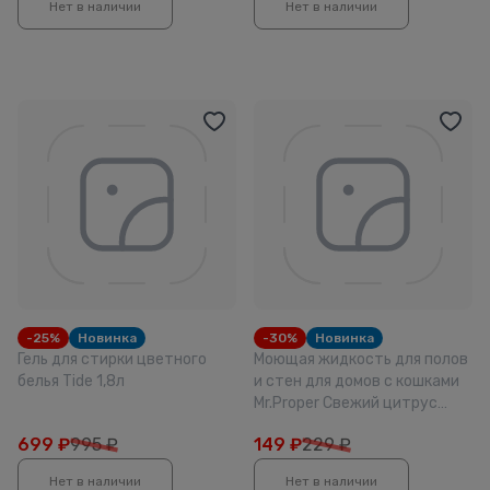
Нет в наличии
Нет в наличии
-25%
Новинка
-30%
Новинка
Гель для стирки цветного
Моющая жидкость для полов
белья Tide 1,8л
и стен для домов с кошками
Mr.Proper Свежий цитрус
500мл
699
₽
995 ₽
149
₽
229 ₽
Нет в наличии
Нет в наличии