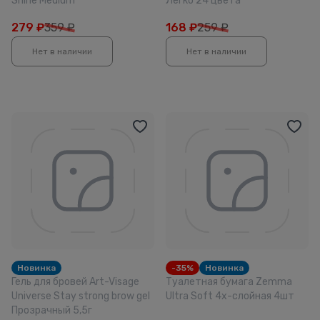
Shine Medium
Легко 24 цвета
279
₽
359 ₽
168
₽
259 ₽
Нет в наличии
Нет в наличии
Новинка
-35%
Новинка
Гель для бровей Art-Visage
Туалетная бумага Zemma
Universe Stay strong brow gel
Ultra Soft 4х-слойная 4шт
Прозрачный 5,5г