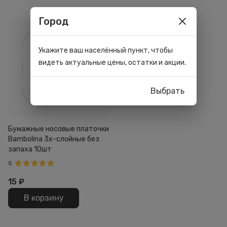
Город
Укажите ваш населённый пункт, чтобы
видеть актуальные цены, остатки и акции.
Выбрать
Бумажные носовые платочки
Bambolina 3х-слойные без
запаха 10шт
5
15
₽
В корзину