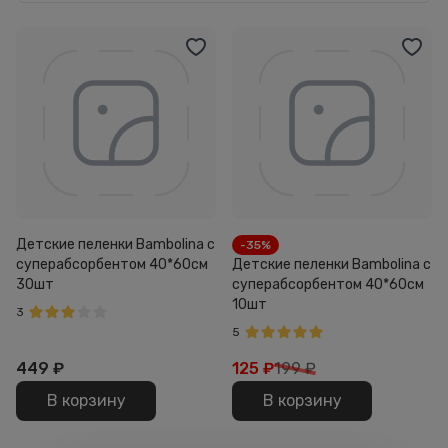
Детские пеленки Bambolina с
-35%
суперабсорбентом 40*60см
Детские пеленки Bambolina с
30шт
суперабсорбентом 40*60см
10шт
3
5
449
₽
125
₽
199 ₽
В корзину
В корзину