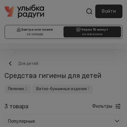
Войти
Завтра или позже
Через 15 минут
со склада
из магазина
Для детей
Средства гигиены для детей
Пеленки
2
Ватно-бумажные изделия
1
3 товара
Фильтры
Популярные