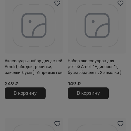
Аксессуары набор для детей
Набор аксессуаров для
Ameli ( ободок , резинки,
детей Ameli " Единорог " (
заколки, бусы ) , 6 предметов
бусы , браслет , 2 заколки )
249
₽
149
₽
В корзину
В корзину