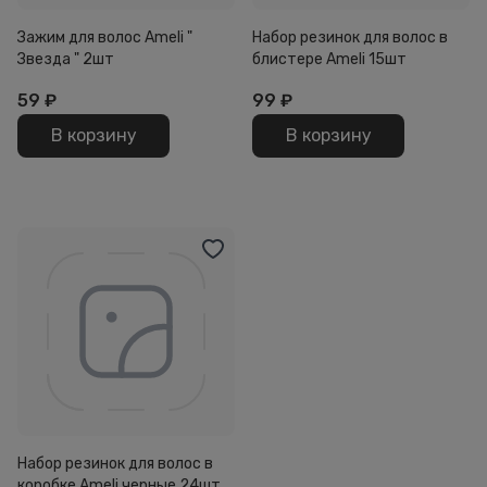
Зажим для волос Ameli "
Набор резинок для волос в
Звезда " 2шт
блистере Ameli 15шт
59
₽
99
₽
В корзину
В корзину
Набор резинок для волос в
коробке Ameli черные 24шт