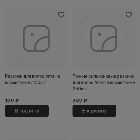
Резинки для волос Ameli в
Тонкие силиконовые резинки
косметичке , 100шт
для волос Ameli в косметичке
250шт
199
₽
349
₽
В корзину
В корзину