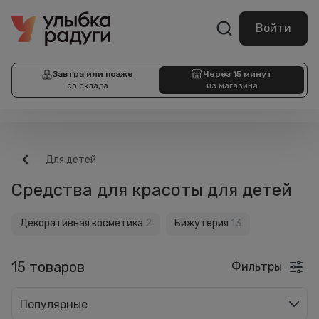
Войти
Завтра или позже
Через 15 минут
со склада
из магазина
Для детей
Средства для красоты для детей
Декоративная косметика
2
Бижутерия
13
15 товаров
Фильтры
Популярные