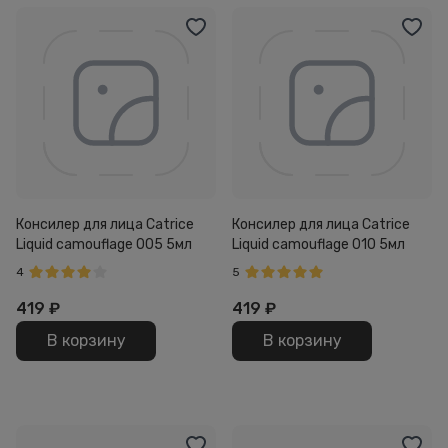
Консилер для лица Catrice
Консилер для лица Catrice
Liquid camouflage 005 5мл
Liquid camouflage 010 5мл
4
5
419
₽
419
₽
В корзину
В корзину