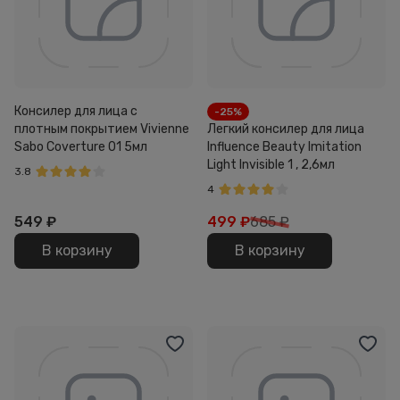
Консилер для лица с
-25%
плотным покрытием Vivienne
Легкий консилер для лица
Sabo Coverture 01 5мл
Influence Beauty Imitation
Light Invisible 1 , 2,6мл
3.8
4
549
₽
499
₽
685 ₽
В корзину
В корзину