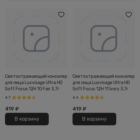
Светоотражающий консилер
Светоотражающий консилер
для лица Luxvisage Ultra HD
для лица Luxvisage Ultra HD
Soft Focus 12H 10 Fair 3,7г
Soft Focus 12H 11 Ivory 3,7г
4.7
4.4
419
₽
419
₽
В корзину
В корзину