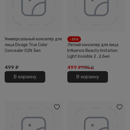
Универсальный консилер для
-25%
лица Divage True Color
Легкий консилер для лица
Concealer 02N 3мл
Influence Beauty Imitation
Light Invisible 2 , 2,6мл
499
₽
499
₽
685 ₽
В корзину
В корзину