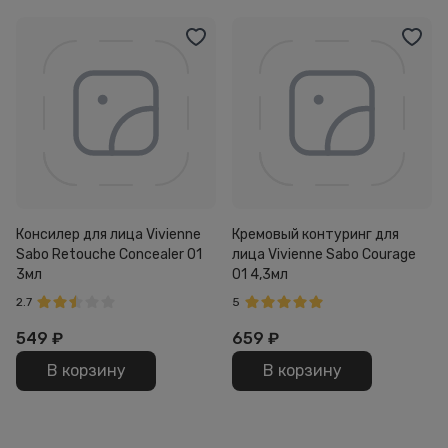
Консилер для лица Vivienne
Кремовый контуринг для
Sabo Retouche Concealer 01
лица Vivienne Sabo Courage
3мл
01 4,3мл
2.7
5
549
₽
659
₽
В корзину
В корзину