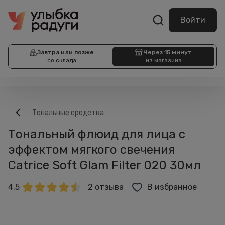
Войти
Завтра или позже
Через 15 минут
со склада
из магазина
Тональные средства
Тональный флюид для лица с
эффектом мягкого свечения
Catrice Soft Glam Filter 020 30мл
4.5
2 отзыва
В избранное