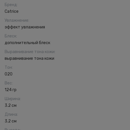
Бренд
:
Catrice
Увлажнение
:
эффект увлажнения
Блеск
:
дополнительный блеск
Выравнивание тона кожи
:
выравнивание тона кожи
Тон
:
020
Вес
:
124 гр
Ширина
:
3.2 см
Длина
:
3.2 см