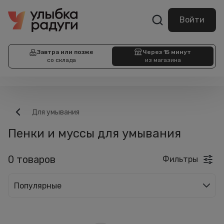
Войти
Завтра или позже
Через 15 минут
со склада
из магазина
Для умывания
Пенки и муссы для умывания
0 товаров
Фильтры
Популярные