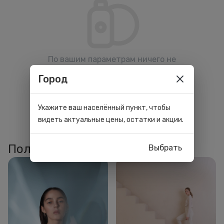
По вашим параметрам ничего не
нашлось. Попробуйте изменить
Город
фильтры.
Укажите ваш населённый пункт, чтобы
видеть актуальные цены, остатки и акции.
Полезные статьи
Выбрать