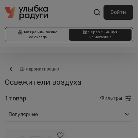
Войти
Завтра или позже
Через 15 минут
со склада
из магазина
Для ароматизации
Освежители воздуха
1 товар
Фильтры
Популярные