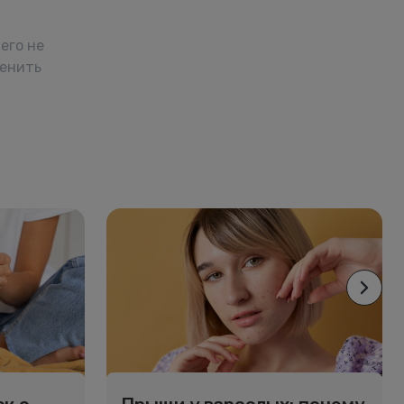
его не
менить