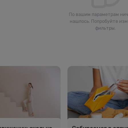
По вашим параметрам нич
нашлось. Попробуйте из
фильтры.