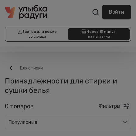
Войти
Завтра или позже
Через 15 минут
со склада
из магазина
Для стирки
Принадлежности для стирки и
сушки белья
0 товаров
Фильтры
Популярные