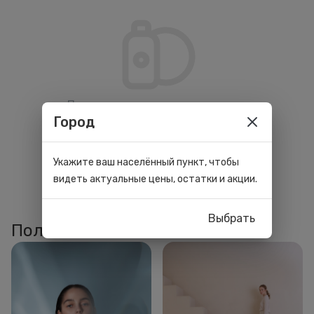
По вашим параметрам ничего не
Город
нашлось. Попробуйте изменить
фильтры.
Укажите ваш населённый пункт, чтобы
видеть актуальные цены, остатки и акции.
Выбрать
Полезные статьи