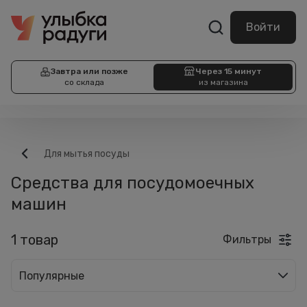
Войти
Завтра или позже
Через 15 минут
со склада
из магазина
Для мытья посуды
Средства для посудомоечных
машин
1 товар
Фильтры
Популярные