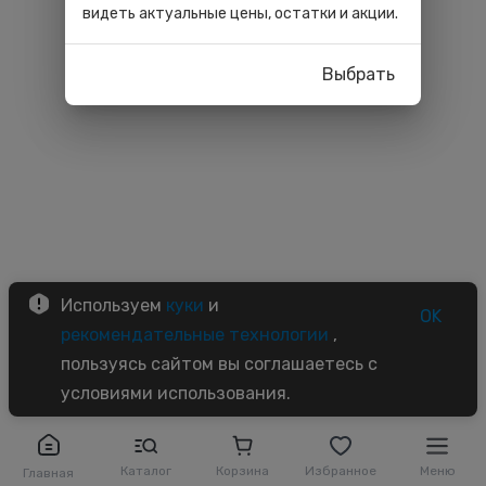
видеть актуальные цены, остатки и акции.
Выбрать
Используем
куки
и
OK
рекомендательные технологии
,
пользуясь сайтом вы соглашаетесь с
условиями использования.
Каталог
Корзина
Избранное
Меню
Главная