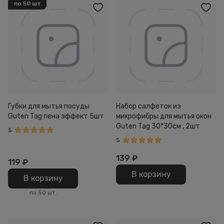
по 50 шт.
Губки для мытья посуды
Набор салфеток из
Guten Tag пена эффект 5шт
микрофибры для мытья окон
Guten Tag 30*30см , 2шт
5
5
139
₽
119
₽
В корзину
В корзину
по 50 шт.