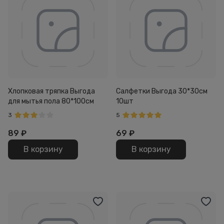
Хлопковая тряпка Выгода
Салфетки Выгода 30*30см
для мытья пола 80*100см
10шт
3
5
89
₽
69
₽
В корзину
В корзину