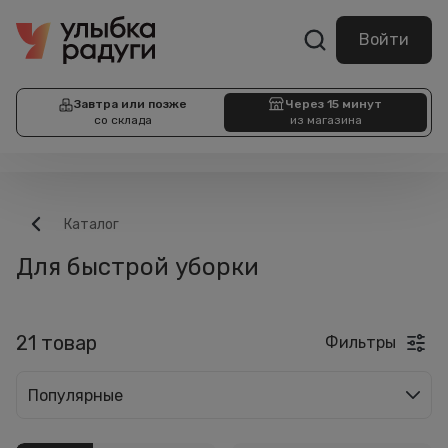
Войти
Завтра или позже
Через 15 минут
со склада
из магазина
Каталог
Для быстрой уборки
21 товар
Фильтры
Популярные