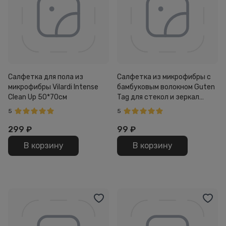
Салфетка для пола из
Салфетка из микрофибры с
микрофибры Vilardi Intense
бамбуковым волокном Guten
Clean Up 50*70см
Tag для стекол и зеркал
30*30см
5
5
299
₽
99
₽
В корзину
В корзину