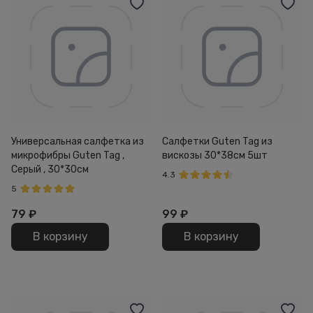
Универсальная салфетка из
Салфетки Guten Tag из
микрофибры Guten Tag ,
вискозы 30*38см 5шт
Серый , 30*30см
4.3
5
79
₽
99
₽
В корзину
В корзину