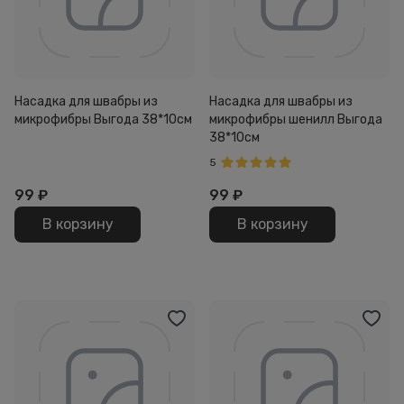
Насадка для швабры из
Насадка для швабры из
микрофибры Выгода 38*10см
микрофибры шенилл Выгода
38*10см
5
99
₽
99
₽
В корзину
В корзину