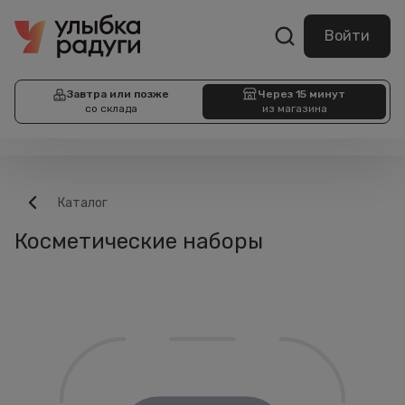
Войти
Завтра или позже
Через 15 минут
со склада
из магазина
Каталог
Косметические наборы