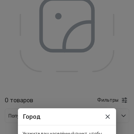
0 товаров
Фильтры
Популярные
Город
Укажите ваш населённый пункт, чтобы