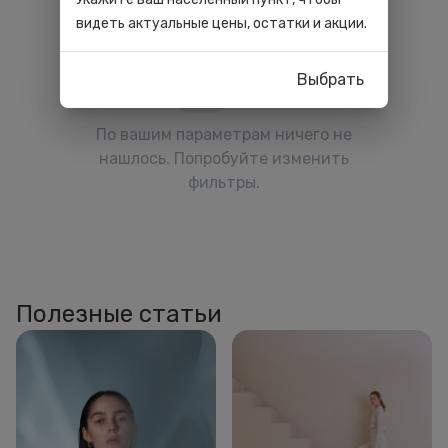
видеть актуальные цены, остатки и акции.
Выбрать
По вашим параметрам ничего не
нашлось. Попробуйте изменить
фильтры.
Полезные статьи