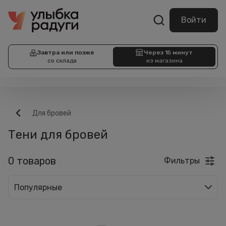
Войти
Завтра или позже
Через 15 минут
со склада
из магазина
Для бровей
Тени для бровей
0 товаров
Фильтры
Популярные