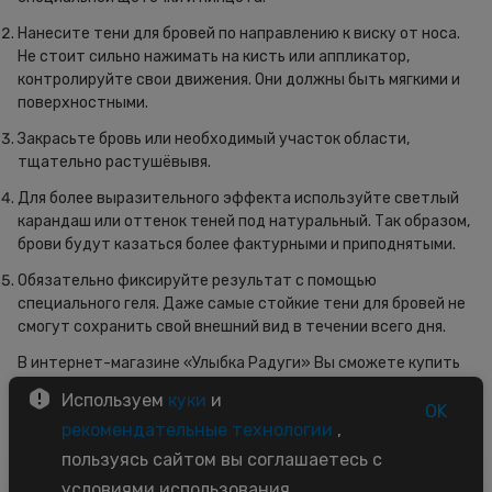
Нанесите тени для бровей по направлению к виску от носа.
Не стоит сильно нажимать на кисть или аппликатор,
контролируйте свои движения. Они должны быть мягкими и
поверхностными.
Закрасьте бровь или необходимый участок области,
тщательно растушёвывя.
Для более выразительного эффекта используйте светлый
карандаш или оттенок теней под натуральный. Так образом,
брови будут казаться более фактурными и приподнятыми.
Обязательно фиксируйте результат с помощью
специального геля. Даже самые стойкие тени для бровей не
смогут сохранить свой внешний вид в течении всего дня.
В интернет-магазине «Улыбка Радуги» Вы сможете купить
тени для бровей по доступной цене и в широком
Используем
куки
и
ассортименте.
OK
рекомендательные технологии
,
пользуясь сайтом вы соглашаетесь с
условиями использования.