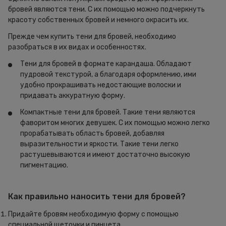
бровей являются тени. С их помощью можно подчеркнуть
красоту собственных бровей и немного окрасить их.
Прежде чем купить тени для бровей, необходимо
разобраться в их видах и особенностях.
Тени для бровей в формате карандаша. Обладают
пудровой текстурой, а благодаря оформлению, ими
удобно прокрашивать недостающие волоски и
придавать аккуратную форму.
Компактные тени для бровей. Такие тени являются
фаворитом многих девушек. С их помощью можно легко
прорабатывать область бровей, добавляя
выразительности и яркости. Такие тени легко
растушевываются и имеют достаточно высокую
пигментацию.
Как правильно наносить тени для бровей?
Придайте бровям необходимую форму с помощью
специальной щеточки и пинцета.