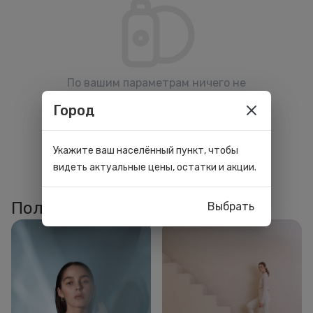
По вашим параметрам ничего не
нашлось. Попробуйте изменить
Город
фильтры.
Укажите ваш населённый пункт, чтобы
видеть актуальные цены, остатки и акции.
Полезные статьи
Выбрать