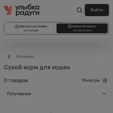
Войти
Завтра или позже
Через 15 минут
со склада
из магазина
Для кошек
Сухой корм для кошек
0 товаров
Фильтры
Популярные