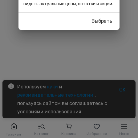
видеть актуальные цены, остатки и акции.
Выбрать
Используем
куки
и
OK
рекомендательные технологии
,
пользуясь сайтом вы соглашаетесь с
условиями использования.
Каталог
Корзина
Избранное
Меню
Главная