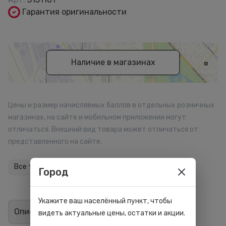
Гарантия оригинальности
Наличие в магазинах
Цены и размер начисляемых баллов в отдельных розничных
магазинах, на сайте и мобильном приложении могут
отличаться. Внешний вид товара может отличаться от
представленного на сайте.
Все товары бренда
Город
Укажите ваш населённый пункт, чтобы
Описание
Отзывы
0
видеть актуальные цены, остатки и акции.