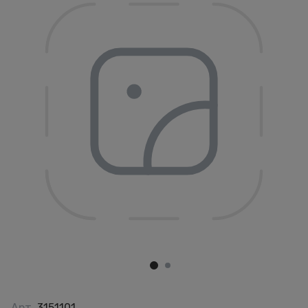
Арт.
3151101