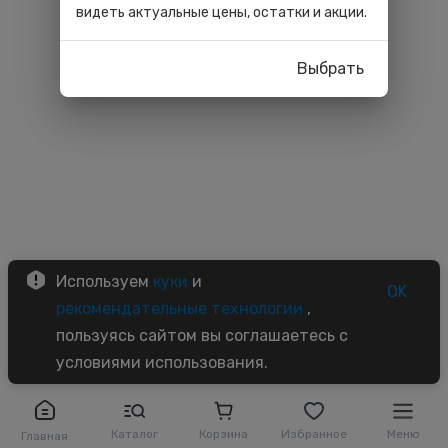
видеть актуальные цены, остатки и акции.
Выбрать
Используем
куки
и
OK
рекомендательные технологии
,
пользуясь сайтом вы соглашаетесь с
условиями использования.
Каталог
Корзина
Избранное
Меню
Главная