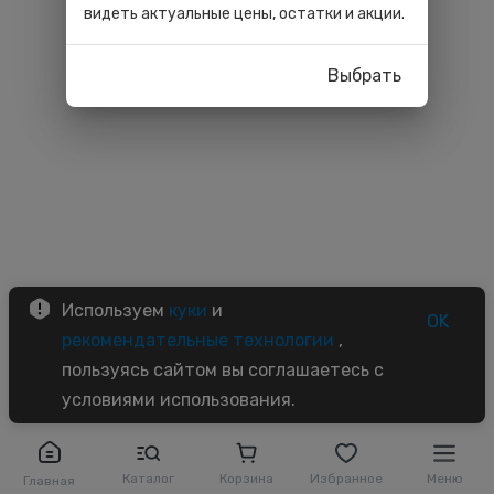
видеть актуальные цены, остатки и акции.
Выбрать
Используем
куки
и
OK
рекомендательные технологии
,
пользуясь сайтом вы соглашаетесь с
условиями использования.
Каталог
Корзина
Избранное
Меню
Главная