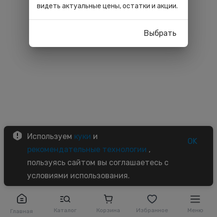
видеть актуальные цены, остатки и акции.
Выбрать
Используем
куки
и
OK
рекомендательные технологии
,
пользуясь сайтом вы соглашаетесь с
условиями использования.
Каталог
Корзина
Избранное
Меню
Главная