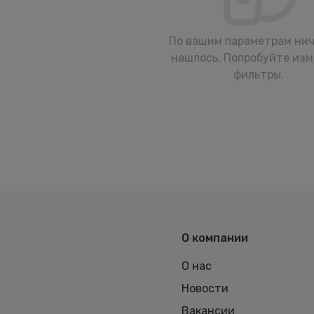
По вашим параметрам нич
нашлось. Попробуйте из
фильтры.
О компании
О нас
Новости
Вакансии