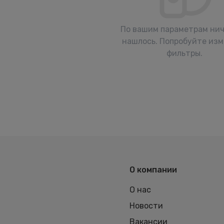
По вашим параметрам нич
нашлось. Попробуйте из
фильтры.
О компании
О нас
Новости
Вакансии