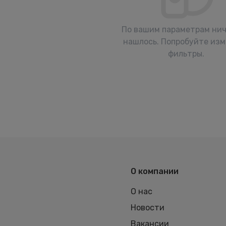
По вашим параметрам нич
нашлось. Попробуйте из
фильтры.
О компании
О нас
Новости
Вакансии