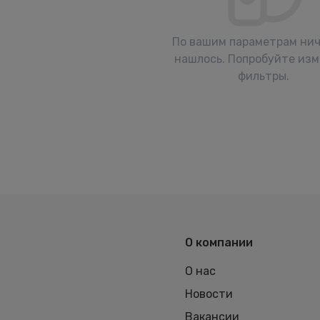
По вашим параметрам нич
нашлось. Попробуйте из
фильтры.
О компании
О нас
Новости
Вакансии