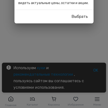
видеть актуальные цены, остатки и акции.
Выбрать
Используем
куки
и
OK
рекомендательные технологии
,
пользуясь сайтом вы соглашаетесь с
условиями использования.
Каталог
Корзина
Избранное
Меню
Главная