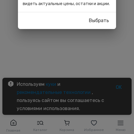
видеть актуальные цены, остатки и акции.
Выбрать
Используем
куки
и
OK
рекомендательные технологии
,
пользуясь сайтом вы соглашаетесь с
условиями использования.
Каталог
Корзина
Избранное
Меню
Главная