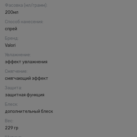
Фасовка (мл/грамм)
:
200мл
Способ нанесения
:
спрей
Бренд
:
Valori
Увлажнение
:
эффект увлажнения
Смягчение
:
смягчающий эффект
Защита
:
защитная функция
Блеск
:
дополнительный блеск
Вес
:
229 гр