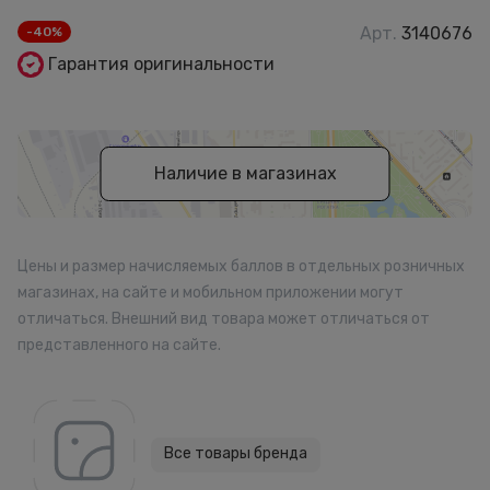
Арт.
3140676
-40%
Гарантия оригинальности
Наличие в магазинах
Цены и размер начисляемых баллов в отдельных розничных
магазинах, на сайте и мобильном приложении могут
отличаться. Внешний вид товара может отличаться от
представленного на сайте.
Все товары бренда