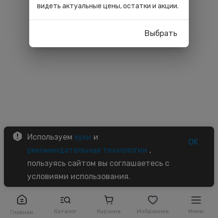
видеть актуальные цены, остатки и акции.
Выбрать
Используем
куки
и
OK
рекомендательные технологии
,
пользуясь сайтом вы соглашаетесь с
условиями использования.
Каталог
Корзина
Избранное
Меню
Главная