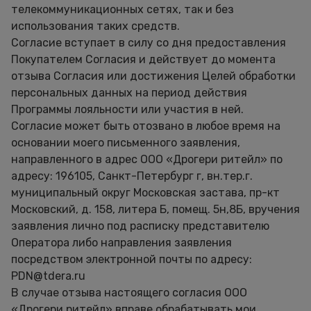
телекоммуникационных сетях, так и без
использования таких средств.
Согласие вступает в силу со дня предоставления
Покупателем Согласия и действует до момента
отзыва Согласия или достижения Целей обработки
персональных данных на период действия
Программы лояльности или участия в ней.
Согласие может быть отозвано в любое время на
основании моего письменного заявления,
направленного в адрес ООО «Дрогери ритейл» по
адресу: 196105, Санкт-Петербург г, вн.тер.г.
муниципальный округ Московская застава, пр-кт
Московский, д. 158, литера Б, помещ. 5н,8Б, вручения
заявления лично под расписку представителю
Оператора либо направления заявления
посредством электронной почты по адресу:
PDN@tdera.ru
В случае отзыва настоящего согласия ООО
«Дрогери ритейл» вправе обрабатывать мои