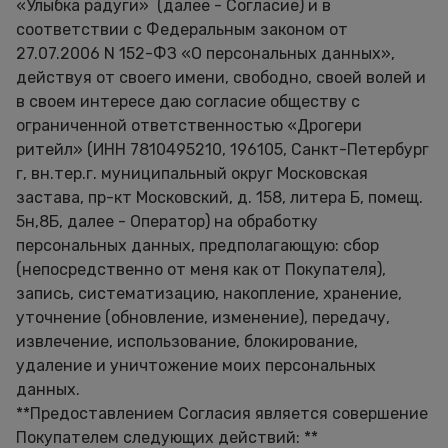
«Улыбка радуги» (далее - Согласие) и в
соответствии с Федеральным законом от
27.07.2006 N 152-ФЗ «О персональных данных»,
действуя от своего имени, свободно, своей волей и
в своем интересе даю согласие обществу с
ограниченной ответственностью «Дрогери
ритейл» (ИНН 7810495210, 196105, Санкт-Петербург
г, вн.тер.г. муниципальный округ Московская
застава, пр-кт Московский, д. 158, литера Б, помещ.
5н,8Б, далее - Оператор) на обработку
персональных данных, предполагающую: сбор
(непосредственно от меня как от Покупателя),
запись, систематизацию, накопление, хранение,
уточнение (обновление, изменение), передачу,
извлечение, использование, блокирование,
удаление и уничтожение моих персональных
данных.
**Предоставлением Согласия является совершение
Покупателем следующих действий: **