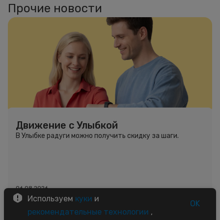
Прочие новости
Движение с Улыбкой
В Улыбке радуги можно получить скидку за шаги.
06.08.2026
Используем
куки
и
OK
рекомендательные технологии
,