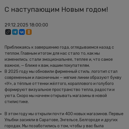
С наступающим Новым годом!
29.12.2025 18:00:00
Приближаясь к завершению года, оглядываемся назад с
теплом. Главным итогом для нас стало то, как мы
изменились: стали эмоциональнее, теплее и, что самое
важное, — ближе к вам, нашим покупателям.
В 2025 году мы обновили фирменный стиль: логотип стал
современным и лаконичным — мягкие линии образуют букву
«У», а тёплые оттенки жёлтого, кораллового и голубого
формируют визуальное пространство тепла, радости и
уюта. Скоро мы начнем открывать магазины в новой
стилистике.
В этом году мы открыли почти 400 новых магазинов. Первые
Улыбки засияли в Саратове, Энгельсе, Белгороде и других
городах. Мы позаботились о том, чтобы у вас была