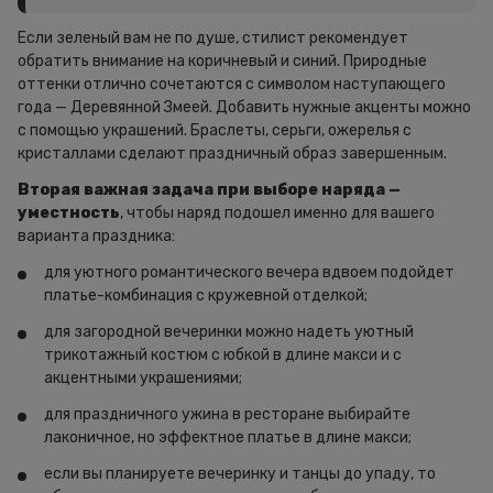
Если зеленый вам не по душе, стилист рекомендует
обратить внимание на коричневый и синий. Природные
оттенки отлично сочетаются с символом наступающего
года — Деревянной Змеей. Добавить нужные акценты можно
с помощью украшений. Браслеты, серьги, ожерелья с
кристаллами сделают праздничный образ завершенным.
Вторая важная задача при выборе наряда —
уместность
, чтобы наряд подошел именно для вашего
варианта праздника:
для уютного романтического вечера вдвоем подойдет
платье-комбинация с кружевной отделкой;
для загородной вечеринки можно надеть уютный
трикотажный костюм с юбкой в длине макси и с
акцентными украшениями;
для праздничного ужина в ресторане выбирайте
лаконичное, но эффектное платье в длине макси;
если вы планируете вечеринку и танцы до упаду, то