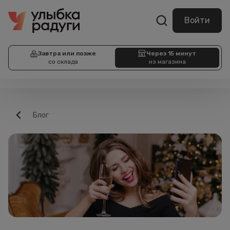
Войти
Завтра или позже
Через 15 минут
со склада
из магазина
Блог