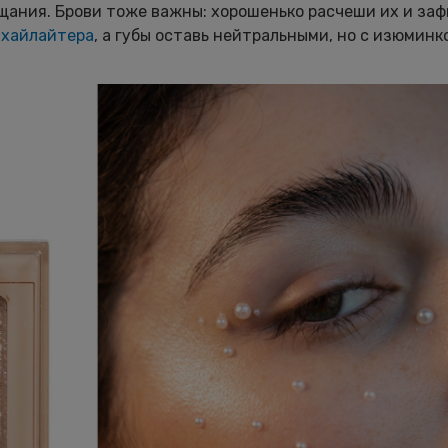
щания. Брови тоже важны: хорошенько расчеши их и за
ю
хайлайтера
, а губы оставь нейтральными, но с изюминк