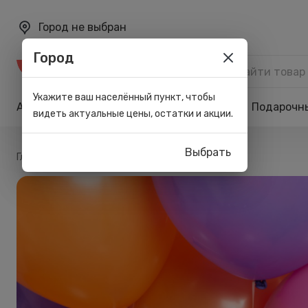
Город не выбран
Город
Каталог
Укажите ваш населённый пункт, чтобы
Акции
Бренды
Карта лояльности
Подарочн
видеть актуальные цены, остатки и акции.
Выбрать
/
Главная
Блог