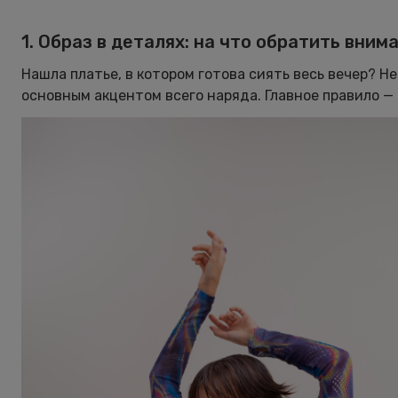
1. Образ в деталях: на что обратить вним
Нашла платье, в котором готова сиять весь вечер? Н
основным акцентом всего наряда. Главное правило —