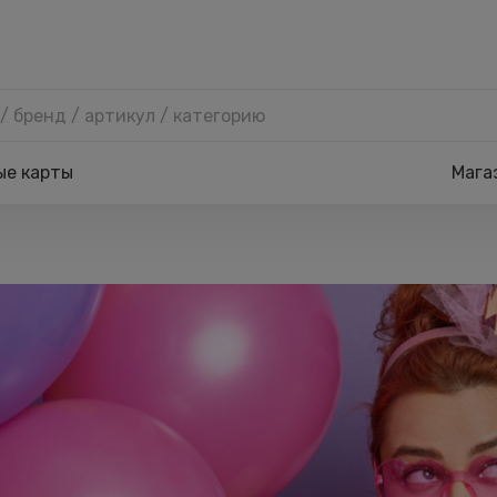
ые карты
Мага