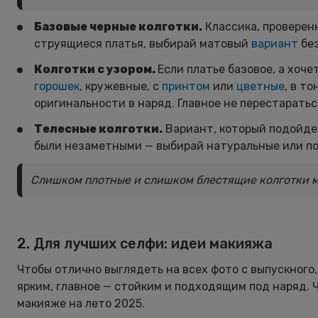
Базовые черные колготки.
Классика, проверенн
струящиеся платья, выбирай матовый
вариант
без
Колготки с узором.
Если платье базовое, а хоче
горошек
, кружевные, с
принтом
или
цветные
, в т
оригинальности в наряд. Главное не перестаратьс
Телесные колготки.
Вариант, который подойдет
были незаметными — выбирай натуральные или по
Слишком плотные и слишком блестящие колготки м
2. Для лучших селфи: идеи макияжа
Чтобы отлично выглядеть на всех фото с выпускного,
ярким, главное — стойким и подходящим под наряд. 
макияже на лето 2025.