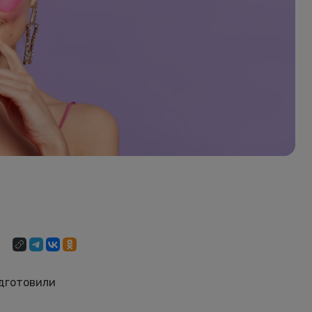
одготовили