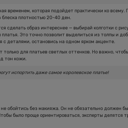
ая временем, которая подойдет практически ко всему. 
 блеска плотностью 20-40 ден.
тся сделать образ интереснее — выбирай колготки с рис
он платья. Это точно позволит выделиться из толпы и до
я с деталями, остановись на одном ярком акценте.
 только для платьев светлых оттенков. Но важно, чтоб
д тон кожи.
огут испортить даже самое королевское платье!
 не обойтись без макияжа. Он не обязательно должен б
Чтобы было проще ориентироваться, эксперты делятся 