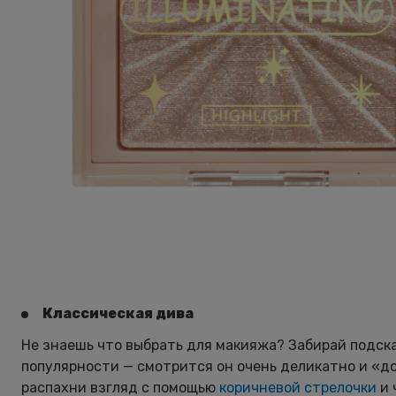
Классическая дива
Не знаешь что выбрать для макияжа? Забирай подска
популярности — смотрится он очень деликатно и «до
распахни взгляд с помощью
коричневой стрелочки
и 