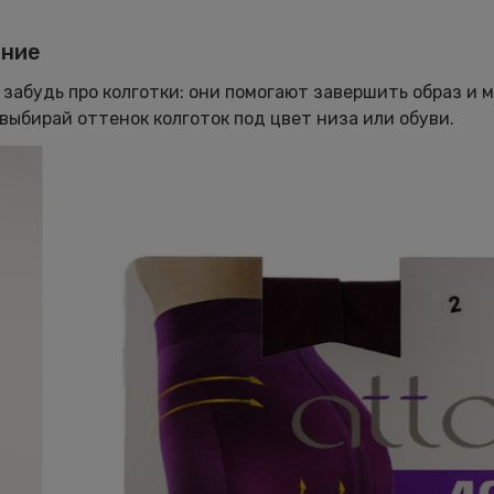
ание
е забудь про колготки: они помогают завершить образ и 
 выбирай оттенок колготок под цвет низа или обуви.