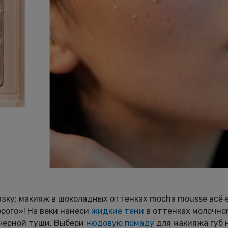
зку: макияж в шоколадных оттенках mocha mousse всё 
рого»! На веки нанеси
жидкие тени
в оттенках молочно
черной туши. Выбери
нюдовую помаду
для макияжа губ 