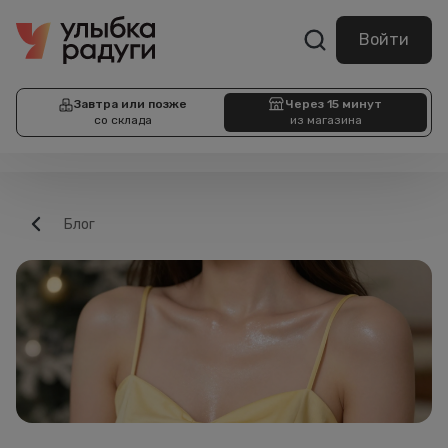
Войти
Завтра или позже
Через 15 минут
со склада
из магазина
Блог