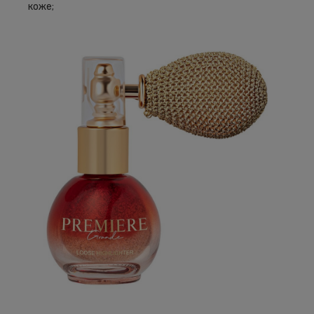
коже;