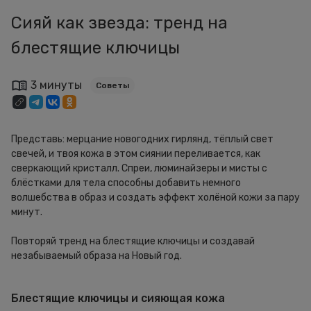
Сияй как звезда: тренд на
блестящие ключицы
3 минуты
Советы
Представь: мерцание новогодних гирлянд, тёплый свет
свечей, и твоя кожа в этом сиянии переливается, как
сверкающий кристалл. Спреи, люминайзеры и мисты с
блёстками для тела способны добавить немного
волшебства в образ и создать эффект холёной кожи за пару
минут.
Повторяй тренд на блестящие ключицы и создавай
незабываемый образа на Новый год.
Блестящие ключицы и сияющая кожа