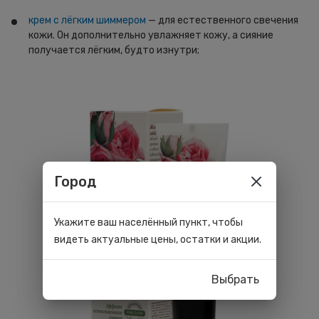
крем с лёгким шиммером
— для естественного свечения
кожи. Он дополнительно увлажняет кожу, а сияние
получается лёгким, будто изнутри;
Город
Укажите ваш населённый пункт, чтобы
видеть актуальные цены, остатки и акции.
Выбрать