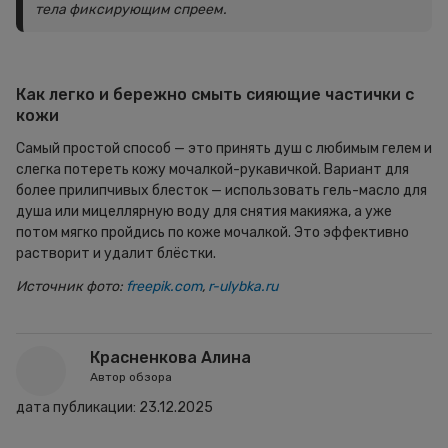
тела фиксирующим спреем.
Как легко и бережно смыть сияющие частички с
кожи
Самый простой способ — это принять душ с любимым гелем и
слегка потереть кожу мочалкой-рукавичкой. Вариант для
более прилипчивых блесток — использовать гель-масло для
душа или мицеллярную воду для снятия макияжа, а уже
потом мягко пройдись по коже мочалкой. Это эффективно
растворит и удалит блёстки.
Источник фото:
freepik.com
,
r-ulybka.ru
Красненкова Алина
Автор обзора
дата публикации:
23.12.2025