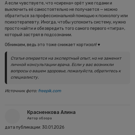
А если чувствуете, что «сирена» орёт уже годами и
выключить её самостоятельно не получается — можно
обратиться за профессиональной помощью к психологу или
психотерапевту. Иногда, чтобы успокоить систему, нужно
просто найти и обезвредить того самого первого «тигра»,
который застрял в подсознании.
Обнимаем, ведь это тоже снижает кортизол! ♥
Статья опирается на экспертный опыт, но не заменит
личной консультации врача. Если у вас возникли
вопросы о вашем здоровье, пожалуйста, обратитесь к
специалисту.
Источник фото:
freepik.com
Красненкова Алина
Автор обзора
дата публикации:
30.01.2026