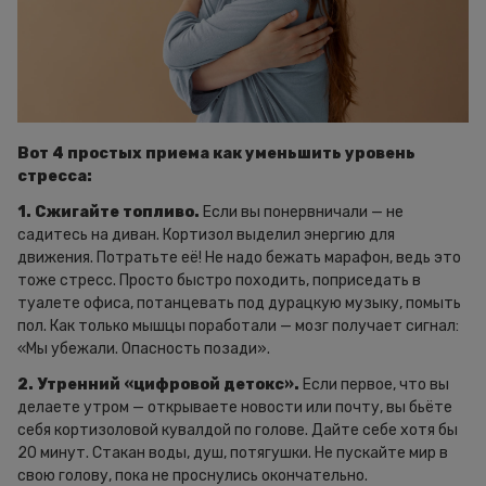
Вот 4 простых приема как уменьшить уровень
стресса:
1. Сжигайте топливо.
Если вы понервничали — не
садитесь на диван. Кортизол выделил энергию для
движения. Потратьте её! Не надо бежать марафон, ведь это
тоже стресс. Просто быстро походить, поприседать в
туалете офиса, потанцевать под дурацкую музыку, помыть
пол. Как только мышцы поработали — мозг получает сигнал:
«Мы убежали. Опасность позади».
2. Утренний «цифровой детокс».
Если первое, что вы
делаете утром — открываете новости или почту, вы бьёте
себя кортизоловой кувалдой по голове. Дайте себе хотя бы
20 минут. Стакан воды, душ, потягушки. Не пускайте мир в
свою голову, пока не проснулись окончательно.