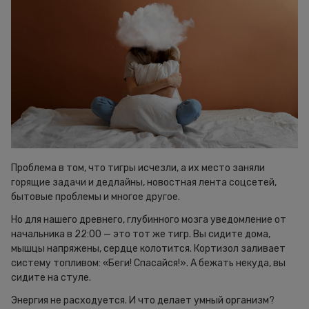
Проблема в том, что тигры исчезли, а их место заняли
горящие задачи и дедлайны, новостная лента соцсетей,
бытовые проблемы и многое другое.
Но для нашего древнего, глубинного мозга уведомление от
начальника в 22:00 — это тот же тигр. Вы сидите дома,
мышцы напряжены, сердце колотится. Кортизол заливает
систему топливом: «Беги! Спасайся!». А бежать некуда, вы
сидите на стуле.
Энергия не расходуется. И что делает умный организм?