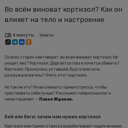
Во всём виноват кортизол? Как он
влияет на тело и настроение
4 минуты
Советы
Со всех сторон нам говорят: во всём виноват кортизол. Не
уходит вес? Кортизол. Дёргается глаз и хочется убивать?
Кортизол. Проснулась уставшей, будто всю ночь
разгружала вагоны? Опять этот кортизол.
Но так ли это? И как снижать гормон стресса, чтобы
чувствовать себя лучше? Расскажет нейропсихолог и
гипнотерапевт —
Павел Жданов.
Бей или беги: зачем нам нужен кортизол
Кортизол или гормон стресса вырабатывают надпочечники,