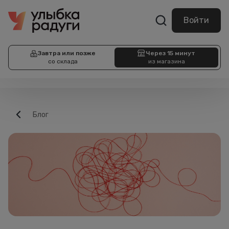
Войти
Завтра или позже
Через 15 минут
со склада
из магазина
Блог