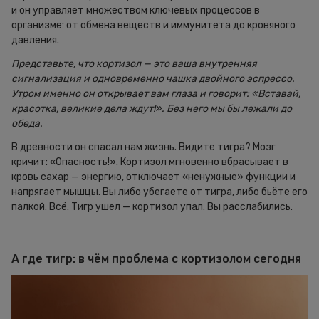
и он управляет множеством ключевых процессов в
организме: от обмена веществ и иммунитета до кровяного
давления.
Представьте, что кортизол — это ваша внутренняя
сигнализация и одновременно чашка двойного эспрессо.
Утром именно он открывает вам глаза и говорит: «Вставай,
красотка, великие дела ждут!». Без него мы бы лежали до
обеда.
В древности он спасал нам жизнь. Видите тигра? Мозг
кричит: «Опасность!». Кортизол мгновенно вбрасывает в
кровь сахар — энергию, отключает «ненужные» функции и
напрягает мышцы. Вы либо убегаете от тигра, либо бьёте его
палкой. Всё. Тигр ушел — кортизол упал. Вы расслабились.
А где тигр: в чём проблема с кортизолом сегодня