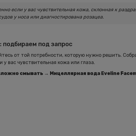
енно если у вас чувствительная кожа, склонная к раздр
судов у носа или диагностирована розацеа.
: подбираем под запрос
йтесь от той потребности, которую нужно решить. Собр
и у вас чувствительная кожа или глаза.
, сложно смывать
→ Мицеллярная вода Eveline Face