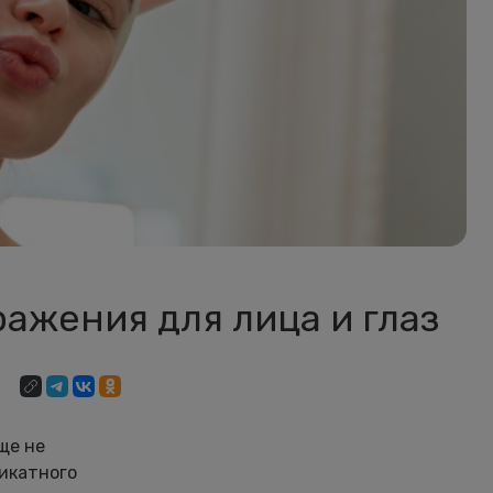
ажения для лица и глаз
ще не
ликатного