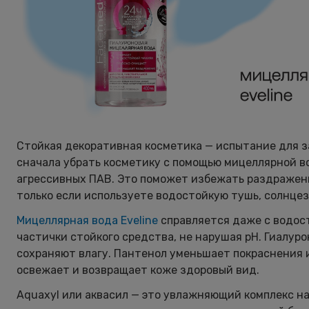
Стойкая декоративная косметика — испытание для з
сначала убрать косметику с помощью мицеллярной во
агрессивных ПАВ. Это поможет избежать раздражения
только если используете водостойкую тушь, солнце
Мицеллярная вода Eveline
справляется даже с водост
частички стойкого средства, не нарушая pH. Гиалур
сохраняют влагу. Пантенол уменьшает покраснения 
освежает и возвращает коже здоровый вид.
Aquaxyl или аквасил — это увлажняющий комплекс на