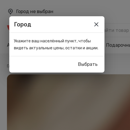
Город не выбран
Город
Каталог
Укажите ваш населённый пункт, чтобы
Акции
Бренды
Карта лояльности
Подарочн
видеть актуальные цены, остатки и акции.
Выбрать
/
Главная
Блог