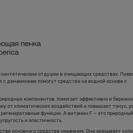
ли синтетические отдушки в очищающих средствах. Появ
я с демакияжем помогут средства на водной основе с
риродных компонентов, помогает эффективно и бережн
жу от климатических воздействий и повышает тонус, р
регенеративные функции. А витамин F — это природный
упругость и эластичность.
стве основного средства умывания. Она оказывает ус