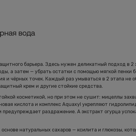
ащитного барьера. Здесь нужен деликатный подход в 2 
ды, а затем — убрать остатки с помощью мягкой пенки б
 и чёрных точек. Каждый раз умываться в 2 этапа не о
защитный крем и другие стойкие средства.
ойкой косметикой, но при этом не сушит: мицеллы зах
оновая кислота и комплекс Aquaxyl укрепляют гидролипи
и предупреждает раздражение. А экстракт огурца успок
 основе натуральных сахаров — ксилита и глюкозы, кот