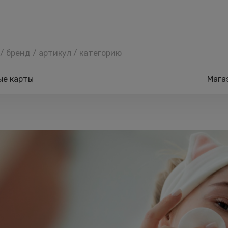
ые карты
Мага