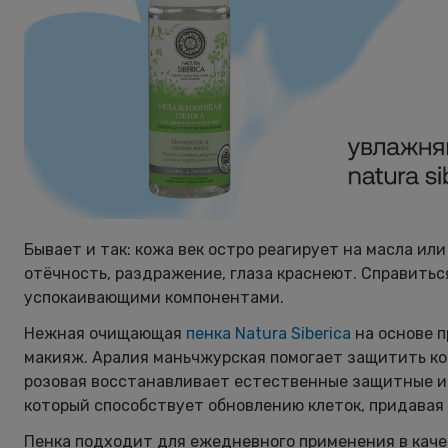
Бывает и так: кожа век остро реагирует на масла и
отёчность, раздражение, глаза краснеют. Справитьс
успокаивающими компонентами.
Нежная очищающая
пенка Natura Siberica
на основе п
макияж. Аралия маньчжурская помогает защитить ко
розовая восстанавливает естественные защитные и 
который способствует обновлению клеток, придавая 
Пенка подходит для ежедневного применения в каче