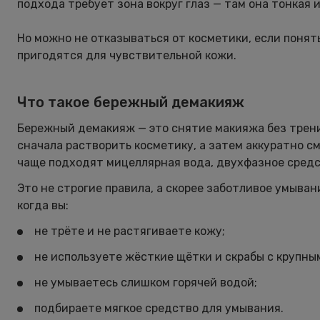
подхода требует зона вокруг глаз — там она тонкая 
Но можно не отказываться от косметики, если понят
пригодятся для чувствительной кожи.
Что такое бережный демакияж
Бережный демакияж — это снятие макияжа без трени
сначала растворить косметику, а затем аккуратно с
чаще подходят мицеллярная вода, двухфазное средст
Это не строгие правила, а скорее заботливое умыв
когда вы:
не трёте и не растягиваете кожу;
не используете жёсткие щётки и скрабы с крупны
не умываетесь слишком горячей водой;
подбираете мягкое средство для умывания.