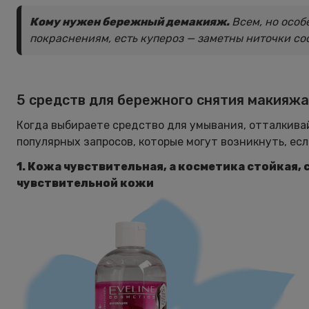
Кому нужен бережный демакияж.
Всем, но особ
покраснениям, есть купероз — заметны ниточки со
5 средств для бережного снятия макияжа
Когда выбираете средство для умывания, отталкива
популярных запросов, которые могут возникнуть, есл
1. Кожа чувствительная, а косметика стойкая
чувствительной кожи