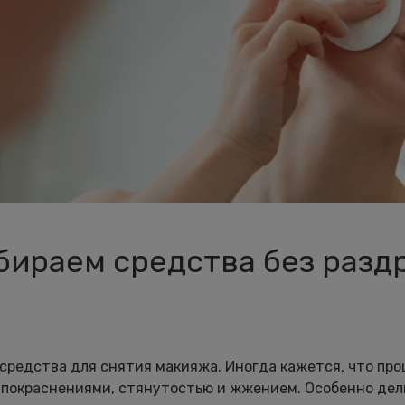
ираем средства без раздр
средства для снятия макияжа. Иногда кажется, что про
с покраснениями, стянутостью и жжением. Особенно де