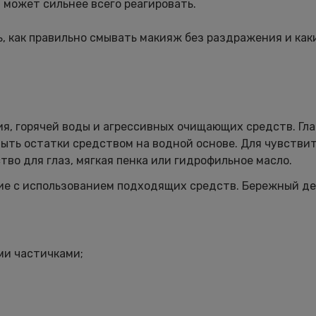
и может сильнее всего реагировать.
ь, как правильно смывать макияж без раздражения и как
я, горячей воды и агрессивных очищающих средств. Гла
мыть остатки средством на водной основе. Для чувстви
во для глаз, мягкая пенка или гидрофильное масло.
ание с использованием подходящих средств. Бережный д
ми частичками;