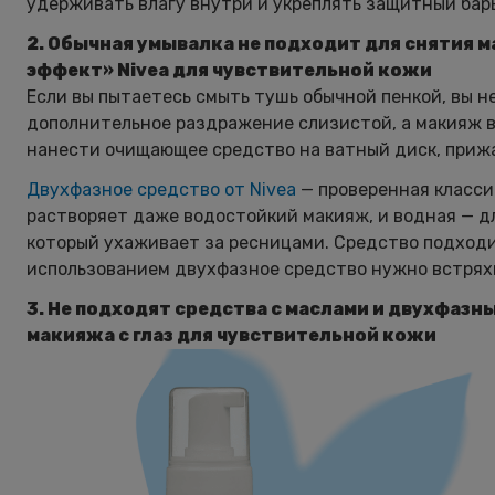
удерживать влагу внутри и укреплять защитный бар
2. Обычная умывалка не подходит для снятия м
эффект» Nivea для чувствительной кожи
Если вы пытаетесь смыть тушь обычной пенкой, вы н
дополнительное раздражение слизистой, а макияж вс
нанести очищающее средство на ватный диск, прижа
Двухфазное средство от Nivea
— проверенная классик
растворяет даже водостойкий макияж, и водная — дл
который ухаживает за ресницами. Средство подходи
использованием двухфазное средство нужно встряхн
3. Не подходят средства с маслами и двухфазн
макияжа с глаз для чувствительной кожи