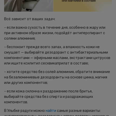
Всё зависит от ваших задач:
- если важна сухость в течение дня, особенно в жару или
при активном образе жизни, подойдёт антиперспирант с
солями алюминия;
- беспокоит прежде всего запах, а влажность кожи не
смущает — выбирайте дезодорант с антибактериальными
компонентами — эфирными маслами, экстрактами цитрусов
или ищите ксилитил сесквикаприлат в составе;
- хотите средство без солей алюминия, обратите внимание
на безалюминиевые дезодоранты на основе цинка, магния
или других компонентов;
- если кожа склонна к раздражению после бритья,
выбирайте средства без спирта и раздражающих
компонентов.
В Улыбке радуги можно
найти
самые разные варианты: