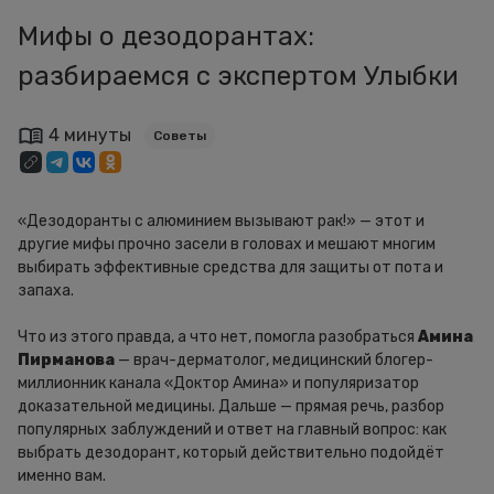
Мифы о дезодорантах:
разбираемся с экспертом Улыбки
4 минуты
Советы
«Дезодоранты с алюминием вызывают рак!» — этот и
другие мифы прочно засели в головах и мешают многим
выбирать эффективные средства для защиты от пота и
запаха.
Что из этого правда, а что нет, помогла разобраться
Амина
Пирманова
— врач-дерматолог, медицинский блогер-
миллионник канала «Доктор Амина» и популяризатор
доказательной медицины. Дальше — прямая речь, разбор
популярных заблуждений и ответ на главный вопрос: как
выбрать дезодорант, который действительно подойдёт
именно вам.