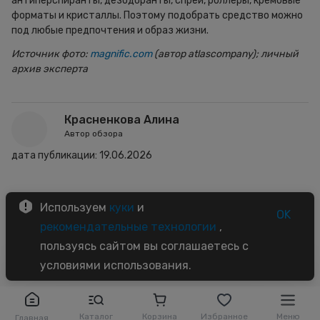
антиперспиранты, дезодоранты, спреи, роллеры, кремовые
форматы и кристаллы. Поэтому подобрать средство можно
под любые предпочтения и образ жизни.
Источник фото:
magnific.com
(автор
atlascompany); личный
архив эксперта
Красненкова Алина
Автор обзора
дата публикации:
19.06.2026
Используем
куки
и
OK
рекомендательные технологии
,
пользуясь сайтом вы соглашаетесь с
условиями использования.
Каталог
Корзина
Избранное
Меню
Главная