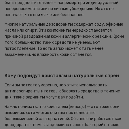
быть предпочтительнее — например, при индивидуальной
непереносимости или по личным убеждениям. Но это не
означает, что они мягче или безопаснее.
Многие натуральные дезодоранты содержат соду, эфирные
масла или спирт. Эти компоненты нередко становятся
причиной раздражения кожи и аллергических реакций. Кроме
того, большинство таких средств не уменьшают
потоотделение. То есть запах может стать менее
выраженным, но влажность кожи останется.
Кому подойдут кристаллы и натуральные спреи
Если вы потеете умеренно, не хотите использовать
антиперспиранты и готовы обновлять средство в течение
дня, такие варианты могут вам подойти.
Важно понимать, что кристаллы (квасцы) — это тоже соли
алюминия, хотя многие считают их полностью
безалюминиевой альтернативой. Обычно они работают как
дезодоранты, помогая сдерживать рост бактерий на коже,