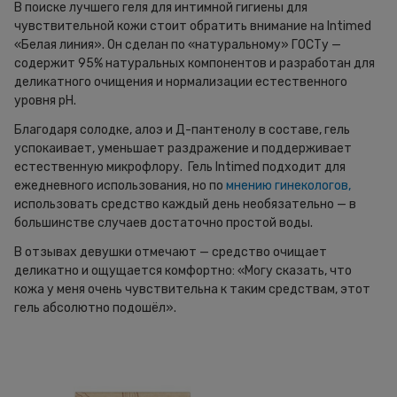
В поиске лучшего геля для интимной гигиены для
чувствительной кожи стоит обратить внимание на Intimed
«Белая линия». Он сделан по «натуральному» ГОСТу —
содержит 95% натуральных компонентов и разработан для
деликатного очищения и нормализации естественного
уровня pH.
Благодаря солодке, алоэ и Д-пантенолу в составе, гель
успокаивает, уменьшает раздражение и поддерживает
естественную микрофлору. Гель Intimed подходит для
ежедневного использования, но по
мнению гинекологов,
использовать средство каждый день необязательно — в
большинстве случаев достаточно простой воды.
В отзывах девушки отмечают — средство очищает
деликатно и ощущается комфортно: «Могу сказать, что
кожа у меня очень чувствительна к таким средствам, этот
гель абсолютно подошёл».