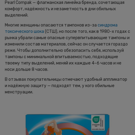
Pearl Compak — флагманская линейка бренда, сочетающая
комфорт, надёжность и незаметность в дни обильных
выделений.
Многие женщины опасаются тампонов из-за
синдрома
токсического шока
(СТШ), но после того, как в 1980-х годах с
рынка убрали самые опасные супервпитывающие тампоны и
изменили состав материалов, сейчас он случается гораздо
реже. Чтобы дополнительно обезопасить себя, используй
тампоны с минимальной впитываемостью, подходящие
твоему типу выделений, меняй их каждые 4–6 часов и не
носи дольше 8 часов.
В отзывах покупательницы отмечают удобный аппликатор
и надёжную защиту — подходят тем, у кого обильные
менструации.