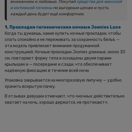
вниманием и любовью. Покупай
средства для женской
и интимной гигиены
по выгодным ценам и пусть
каждый день будет ещё комфортнее.
1.
Прокладки гигиенические ночные Joonies Luxe
Когда ты думаешь, какие купить ночные прокладки, чтобы
спать спокойно и не переживать за сохранность белья, —
эта модель привлекает внимание продуманной
конструкцией. Ночные прокладки Joonies длинные, около 30
см, повторяют форму тела и оснащены двумя парами
крылышек и — посередине и сзади, что обеспечивает
надёжную фиксацию в течение всей ночи.
Упаковка закрывается на многоразовую липучку — удобно
хранить вскрытую пачку.
В отзывах девушки отмечают, что «ночных действительно
хватает на ночь, хорошо держатся, не протекают».