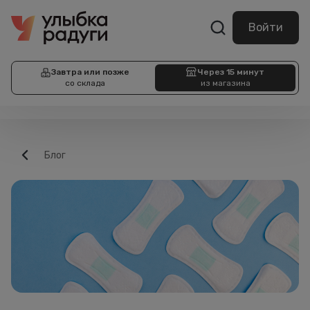
Войти
Завтра или позже
Через 15 минут
со склада
из магазина
Блог