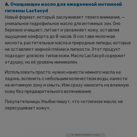
6.
Очищающее масло для ежедневной интимной
гигиены Lactacyd
Новый формат, который заслуживает твоего внимания, —
уникальное гидрофильное масло для интимных зон. Оно
бережно очищает, питает и увлажняет кожу, оставляя
ощущение комфорта до 8 часов. В составе молочная
кислота, растительные масла и природные липиды, которые
не оставляют жирной плёнки и липкости. Этот продукт
подходит для всех типов кожи. Масло Lactacyd содержит
отдушку, но её уровень минимален.
Использовать просто: нужно нанести немного масла на
ладонь, вспенить с небольшим количеством воды, нанести
на интимную зону и смыть. Или сразу наносить на влажную
кожу без предварительного вспенивания.
Покупательницы Улыбки пишут, что «отличное масло, не
пересушивает кожу».