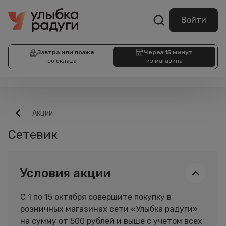
Войти
Завтра или позже
Через 15 минут
со склада
из магазина
Акции
Сетевик
Условия акции
С 1 по 15 октября совершите покупку в
розничных магазинах сети «Улыбка радуги»
на сумму от 500 рублей и выше с учетом всех