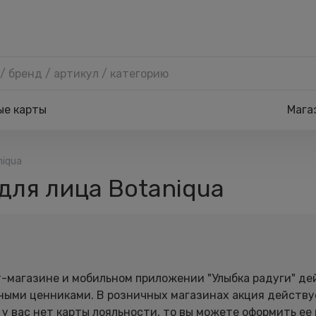
ые карты
Мага
niqua
для лица Botaniqua
ет-магазине и мобильном приложении "Улыбка радуги" д
ыми ценниками. В розничных магазинах акция действует
у вас нет карты лояльности, то вы можете оформить ее 