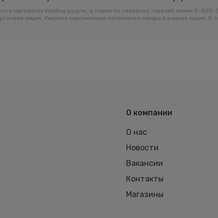
ть в магазинах Улыбка радуги, а также по телефону горячей линии 8-800
условия акции. Указана максимально возможная скидка в рамках акции, В 
О компании
О нас
Новости
Вакансии
Контакты
Магазины